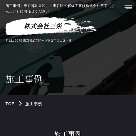
施工事例｜東京都足立区、世田谷区の解体工事は株式会社三栄（さ
んえい）にお任せください
株式会社三栄
〒121-0075 東京都足立区一ツ家２丁目１２－５
施工事例
TOP
施工事例
施工事例