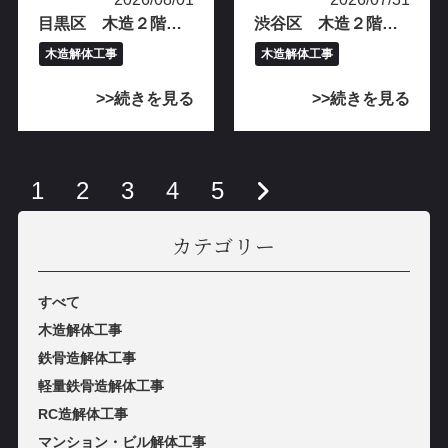
目黒区 木造２階建て解体工事完工
渋谷区 木造２階建て解体工事完工
木造解体工事
木造解体工事
続きを見る
続きを見る
1
2
3
4
5
カテゴリー
すべて
木造解体工事
鉄⾻造解体⼯事
軽量鉄⾻造解体⼯事
RC造解体⼯事
マンション・ビル解体⼯事