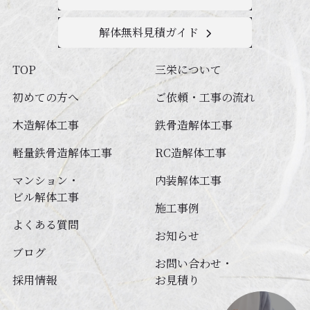
解体無料見積ガイド
TOP
三栄について
初めての方へ
ご依頼・工事の流れ
木造解体工事
鉄⾻造解体⼯事
軽量鉄⾻造解体⼯事
RC造解体⼯事
マンション・
内装解体⼯事
ビル解体⼯事
施工事例
よくある質問
お知らせ
ブログ
お問い合わせ・
採用情報
お見積り