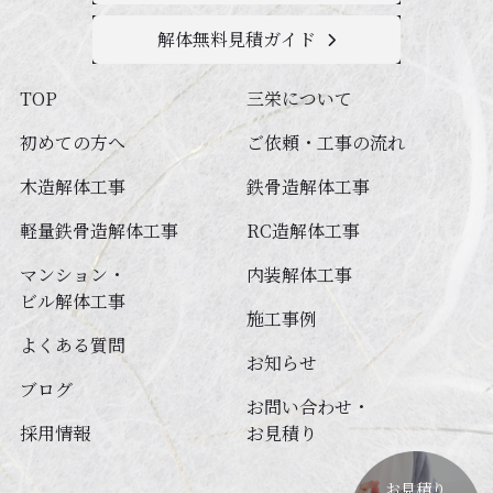
解体無料見積ガイド
TOP
三栄について
初めての方へ
ご依頼・工事の流れ
木造解体工事
鉄⾻造解体⼯事
軽量鉄⾻造解体⼯事
RC造解体⼯事
マンション・
内装解体⼯事
ビル解体⼯事
施工事例
よくある質問
お知らせ
ブログ
お問い合わせ・
採用情報
お見積り
お見積り