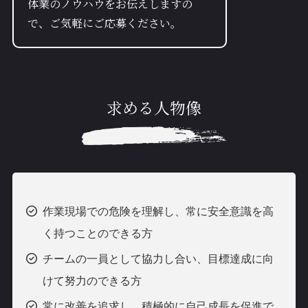
体業のノウハウをお伝えしますの
で、ご気軽にご応募ください。
求める人物像
作業現場での危険を理解し、常に安全意識を高
く持つことのできる方
チームの一員として協力し合い、目標達成に向
けて努力のできる方
常に改善を追求し、積極的に自己成長を促進で