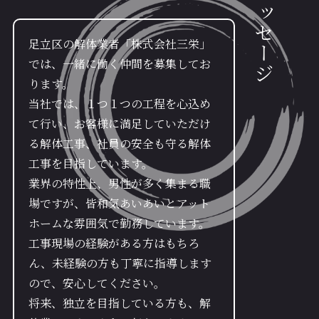
メッセージ
足立区の解体業者「株式会社三栄」
では、一緒に働く仲間を募集してお
ります。
当社では、１つ１つの工程を心込め
て行い、お客様に満足していただけ
る解体工事、社員の安全も守る解体
工事を目指しています。
業界の特性上、男性が多く集まる職
場ですが、皆和気あいあいとアット
ホームな雰囲気で勤務しています。
工事現場の経験がある方はもちろ
ん、未経験の方も丁寧に指導します
ので、安心してください。
将来、独立を目指している方も、解