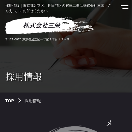
採用情報｜東京都足立区、世田谷区の解体工事は株式会社三栄（さ
んえい）にお任せください
株式会社三栄
〒121-0075 東京都足立区一ツ家２丁目１２－５
採用情報
TOP
採用情報