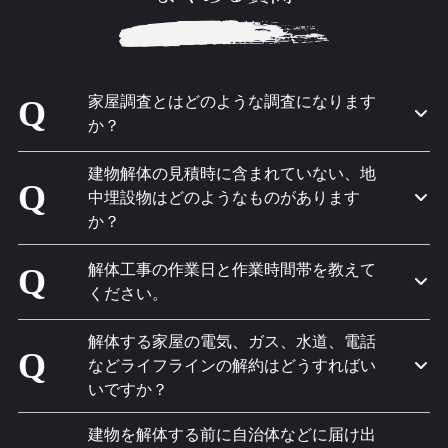
家屋調査とはどのような調査になります
Q
か？
建物解体の見積時に含まれていない、地
Q
中埋設物はどのようなものがあります
か？
解体工事の作業日と作業時間帯を教えて
Q
ください。
解体する家屋の電気、ガス、水道、電話
Q
などライフラインの解約はどうすればい
いですか？
建物を解体する前に自治体などに届け出