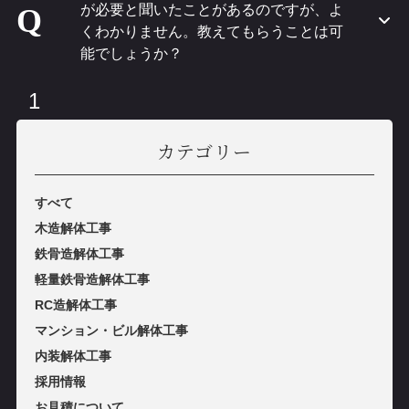
が必要と聞いたことがあるのですが、よ
Q
くわかりません。教えてもらうことは可
能でしょうか？
1
カテゴリー
すべて
木造解体工事
鉄⾻造解体⼯事
軽量鉄⾻造解体⼯事
RC造解体⼯事
マンション・ビル解体⼯事
内装解体⼯事
採用情報
お見積について