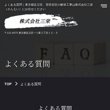
よくある質問｜東京都足立区、世田谷区の解体工事は株式会社三栄
（さんえい）にお任せください
株式会社三栄
〒121-0075 東京都足立区一ツ家２丁目１２－５
よくある質問
TOP
よくある質問
よくある質問