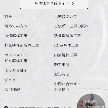
解体無料見積ガイド
TOP
三栄について
初めての方へ
ご依頼・工事の流れ
木造解体工事
鉄⾻造解体⼯事
軽量鉄⾻造解体⼯事
RC造解体⼯事
マンション・
内装解体⼯事
ビル解体⼯事
施工事例
よくある質問
お知らせ
ブログ
お問い合わせ・
採用情報
お見積り
お見積り
メール問い合わせ