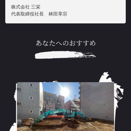
株式会社 三栄
代表取締役社長 林田享宗
あなたへのおすすめ