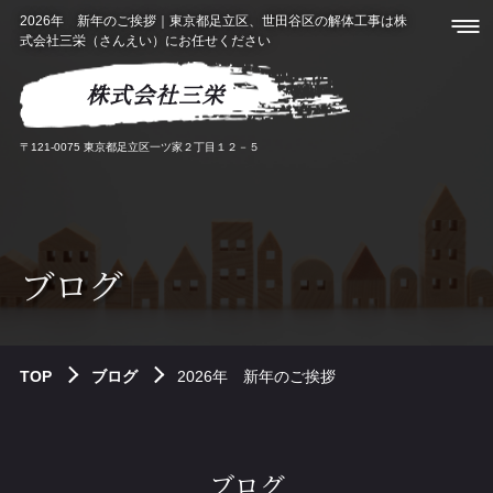
2026年 新年のご挨拶｜東京都足立区、世田谷区の解体工事は株
式会社三栄（さんえい）にお任せください
株式会社三栄
〒121-0075 東京都足立区一ツ家２丁目１２－５
ブログ
TOP
ブログ
2026年 新年のご挨拶
ブログ