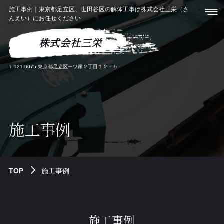
施工事例｜東京都足立区、世田谷区の解体工事は株式会社三栄（さ
んえい）にお任せください
株式会社三栄
〒121-0075 東京都足立区一ツ家２丁目１２－５
施工事例
TOP
施工事例
施工事例