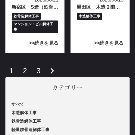
新宿区 S造（鉄骨造）3階建てビル解体工事完工
墨田区 木造２階建て解体工事完工
鉄⾻造解体⼯事
木造解体工事
マンション・ビル解体⼯
事
続きを見る
続きを見る
1
2
3
カテゴリー
すべて
木造解体工事
鉄⾻造解体⼯事
軽量鉄⾻造解体⼯事